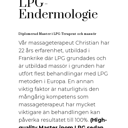
LPG-
Endermologie
Diplomerad Master i LPG-Terapeut och massör
Vår massageterapeut Christian har
22 års erfarenhet, utbildad i
Frankrike där LPG grundades och
är utbildad massör i grunden har
utfört flest behandlingar med LPG
metoden i Europa. En annan
viktig faktor är naturligtvis den
mångårig kompetens som
massageterapeut har mycket
viktigare än behandlingen kan
påverka resultatet till 100%.
(High-
quality Master inom LPG sedan