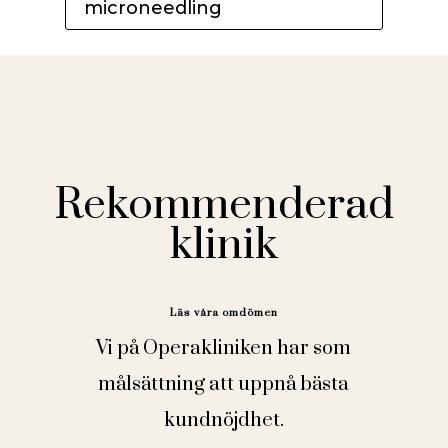
microneedling
Rekommenderad
klinik
Läs våra omdömen
Vi på Operakliniken har som
målsättning att uppnå bästa
kundnöjdhet.