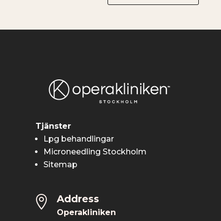
Tjänster
Lpg behandlingar
Microneedling Stockholm
Sitemap
Address

Operakliniken