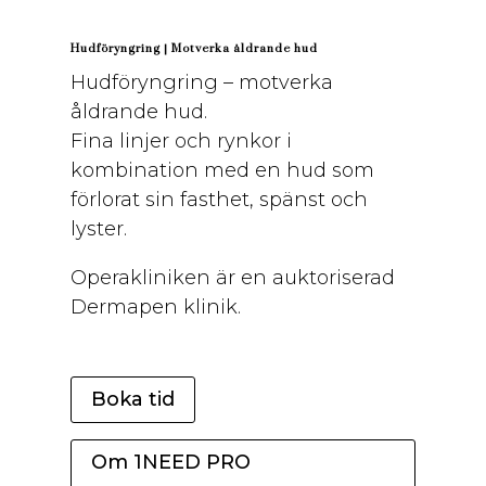
Hudföryngring | Motverka åldrande hud
Hudföryngring – motverka
åldrande hud.
Fina linjer och rynkor i
kombination med en hud som
förlorat sin fasthet, spänst och
lyster.
Operakliniken är en auktoriserad
Dermapen klini
k
.
Boka tid
Om 1NEED PRO