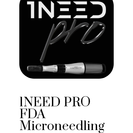
1NEED PRO
FDA
Microneedling