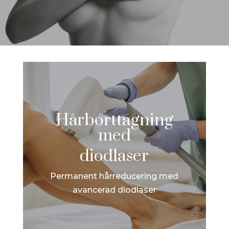
Hårborttagning
med
diodlaser
Permanent hårreducering med
avancerad diodlaser