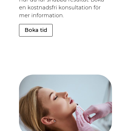
en kostnadsfri konsultation för
mer information.
Boka tid