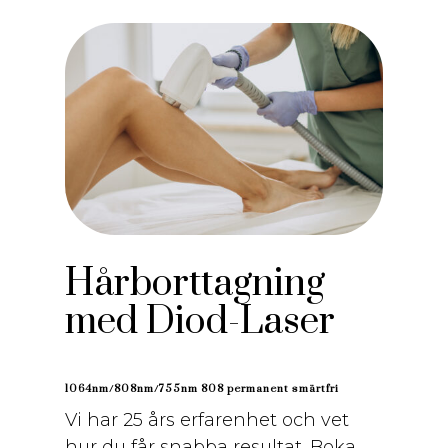
Hårborttagning
med Diod-Laser
1064nm/808nm/755nm 808 permanent smärtfri
Vi har 25 års erfarenhet och vet
hur du får snabba resultat. Boka