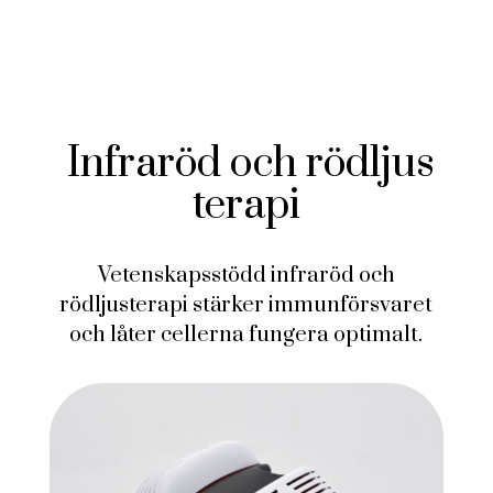
Infraröd och rödljus
terapi
Vetenskapsstödd infraröd och
rödljusterapi stärker immunförsvaret
och låter cellerna fungera optimalt.