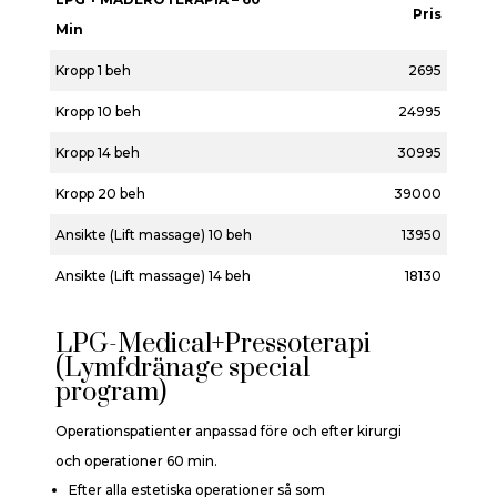
Pris
Min
Kropp 1 beh
2695
Kropp 10 beh
24995
Kropp 14 beh
30995
Kropp 20 beh
39000
Ansikte (Lift massage) 10 beh
13950
Ansikte (Lift massage) 14 beh
18130
LPG-Medical+Pressoterapi
(Lymfdränage special
program)
Operationspatienter anpassad före och efter kirurgi
och operationer 60 min.
Efter alla estetiska operationer så som