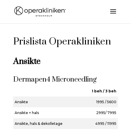
Prislista Operakliniken
Ansikte
Dermapen4 Microneedling
1 beh / 3 beh
Ansikte
1995 / 5600
Ansikte + hals
2995/ 7995
Ansikte, hals & dekolletage
4995 / 11995