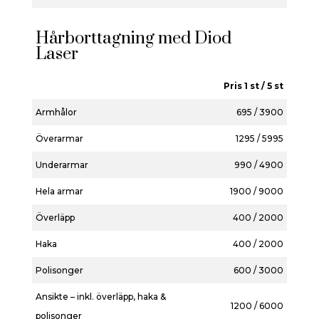
Hårborttagning med Diod
Laser
Pris 1 st / 5 st
Armhålor
695 / 3900
Överarmar
1295 / 5995
Underarmar
990 / 4900
Hela armar
1900 / 9000
Överläpp
400 / 2000
Haka
400 / 2000
Polisonger
600 / 3000
Ansikte – inkl. överläpp, haka &
1200 / 6000
polisonger