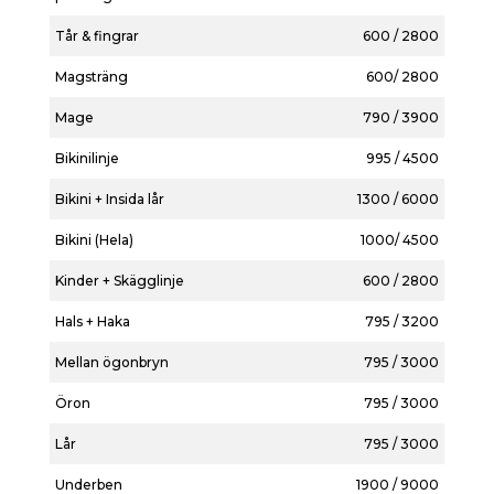
Tår & fingrar
600 / 2800
Magsträng
600/ 2800
Mage
790 / 3900
Bikinilinje
995 / 4500
Bikini + Insida lår
1300 / 6000
Bikini (Hela)
1000/ 4500
Kinder + Skägglinje
600 / 2800
Hals + Haka
795 / 3200
Mellan ögonbryn
795 / 3000
Öron
795 / 3000
Lår
795 / 3000
Underben
1900 / 9000