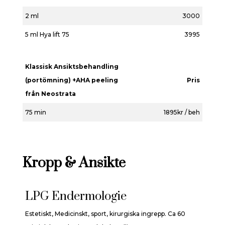
2 ml
3000
5 ml Hya lift 75
3995
Klassisk Ansiktsbehandling
(portömning) +AHA peeling
Pris
från Neostrata
75 min
1895kr / beh
Kropp & Ansikte
LPG Endermologie
Estetiskt, Medicinskt, sport, kirurgiska ingrepp. Ca 60