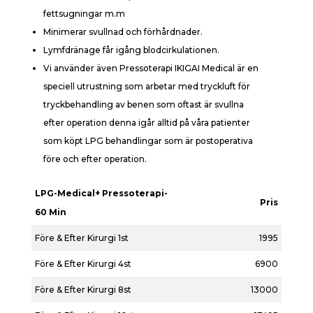
fettsugningar m.m
Minimerar svullnad och förhårdnader.
Lymfdränage får igång blodcirkulationen.
Vi använder även Pressoterapi IKIGAI Medical är en
speciell utrustning som arbetar med tryckluft för
tryckbehandling av benen som oftast är svullna
efter operation denna igår alltid på våra patienter
som köpt LPG behandlingar som är postoperativa
före och efter operation.
LPG-Medical+ Pressoterapi-
Pris
60 Min
Före & Efter Kirurgi 1st
1995
Före & Efter Kirurgi 4st
6900
Före & Efter Kirurgi 8st
13000