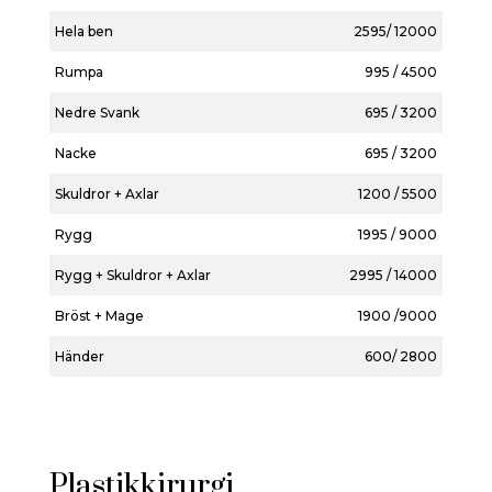
Hela ben
2595/ 12000
Rumpa
995 / 4500
Nedre Svank
695 / 3200
Nacke
695 / 3200
Skuldror + Axlar
1200 / 5500
Rygg
1995 / 9000
Rygg + Skuldror + Axlar
2995 / 14000
Bröst + Mage
1900 /9000
Händer
600/ 2800
Plastikkirurgi