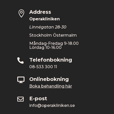
Address

Operakliniken
Linnégatan 28-30
Stockholm Östermalm
Måndag-Fredag 9-18.00
Lördag 10-16.00
Telefonbokning

08-533 300 11
Onlinebokning

Boka behandling här
E-post

info@operakliniken.se