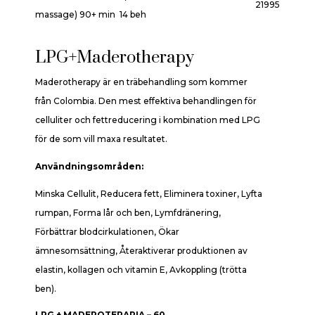
21995
massage) 90+ min 14 beh
LPG+Maderotherapy
Maderotherapy är en träbehandling som kommer
från Colombia. Den mest effektiva behandlingen för
celluliter och fettreducering i kombination med LPG
för de som vill maxa resultatet.
Användningsområden:
Minska Cellulit, Reducera fett, Eliminera toxiner, Lyfta
rumpan, Forma lår och ben, Lymfdränering,
Förbättrar blodcirkulationen, Ökar
ämnesomsättning, Återaktiverar produktionen av
elastin, kollagen och vitamin E, Avkoppling (trötta
ben).
LPG + MADEROTERAPIA – 60