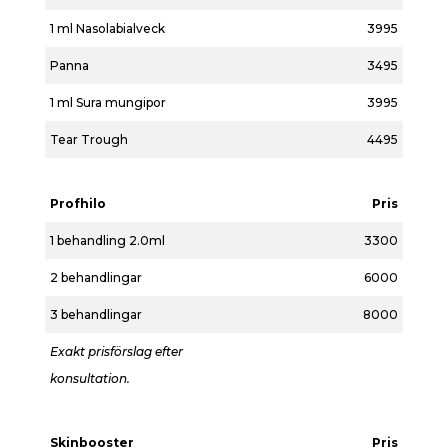
1 ml Nasolabialveck
3995
Panna
3495
1 ml Sura mungipor
3995
Tear Trough
4495
Profhilo
Pris
1 behandling 2.0ml
3300
2 behandlingar
6000
3 behandlingar
8000
Exakt prisförslag efter
konsultation.
Skinbooster
Pris