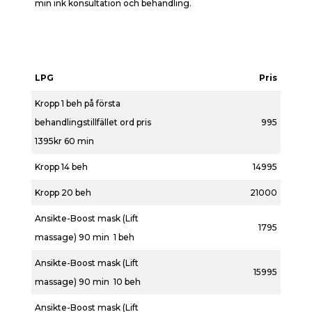
min ink konsultation och behandling.
LPG
Pris
Kropp 1 beh på första
behandlingstillfället ord pris
995
1395kr 60 min
Kropp 14 beh
14995
Kropp 20 beh
21000
Ansikte-Boost mask (Lift
1795
massage) 90 min 1 beh
Ansikte-Boost mask (Lift
15995
massage) 90 min 10 beh
Ansikte-Boost mask (Lift